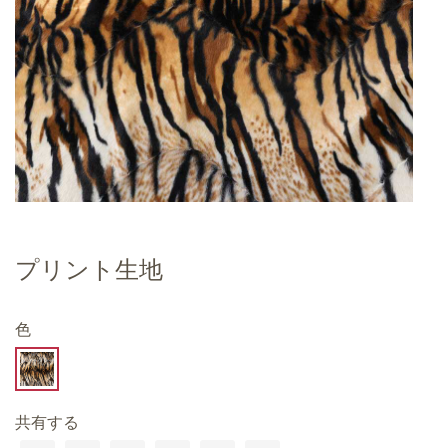
プリント生地
色
共有する