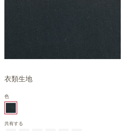
衣類生地
色
共有する