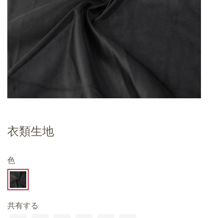
衣類生地
色
共有する