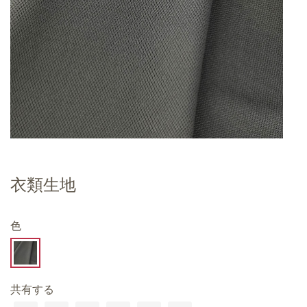
衣類生地
色
共有する