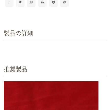
製品の詳細
推奨製品