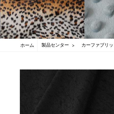
製品センター
カーファブリッ
ホーム